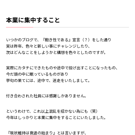
本業に集中すること
いつかのブログで、『飽き性である』宣言（？）をした通り
実は昨年、色々と新しい事にチャレンジしたり、
次はどんなことをしようかと構想を色々としたのですが。
実際にカタチにできたものや途中で投げ出すことになったもの、
今だ頭の中に眠っているものがあり
挙句の果てには、途中で、迷走をいたしまして。
付き合わされた社員には感謝しかありません。
というわけで、これ以上混乱を招かない為にも（笑）
今年はしっかりと本業に集中をすることにいたしました。
『現状維持は衰退の始まり』とは言いますが、