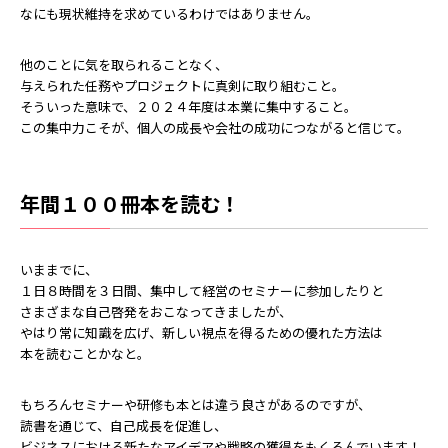
なにも現状維持を求めているわけではありません。
他のことに気を取られることなく、
与えられた任務やプロジェクトに真剣に取り組むこと。
そういった意味で、２０２４年度は本業に集中すること。
この集中力こそが、個人の成長や会社の成功につながると信じて。
年間１００冊本を読む！
いままでに、
１日８時間を３日間、集中して経営のセミナーに参加したりと
さまざまな自己啓発をおこなってきましたが、
やはり常に知識を広げ、新しい視点を得るための優れた方法は
本を読むことかなと。
もちろんセミナーや研修も本とは違う良さがあるのですが、
読書を通じて、自己成長を促進し、
ビジネスにおける新たなアイデアや戦略の獲得をもくろんでいます！